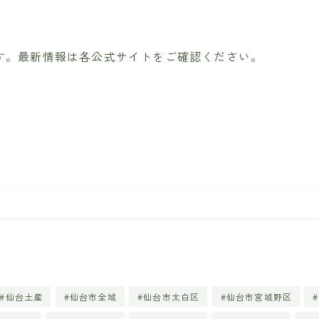
す。最新情報は各公式サイトをご確認ください。
仙台土産
仙台市全域
仙台市太白区
仙台市宮城野区