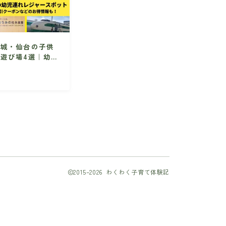
宮城・仙台の子供
の遊び場4選｜幼児
向けの人気のレジ
ャースポット情報
を集めました！
2015–2026 わくわく子育て体験記