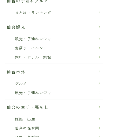
仙台の子連れグルメ
まとめ・ランキング
仙台観光
観光・子連れレジャー
お祭り・イベント
旅行・ホテル・旅館
仙台市外
グルメ
観光・子連れレジャー
仙台の生活・暮らし
妊娠・出産
仙台の保育園