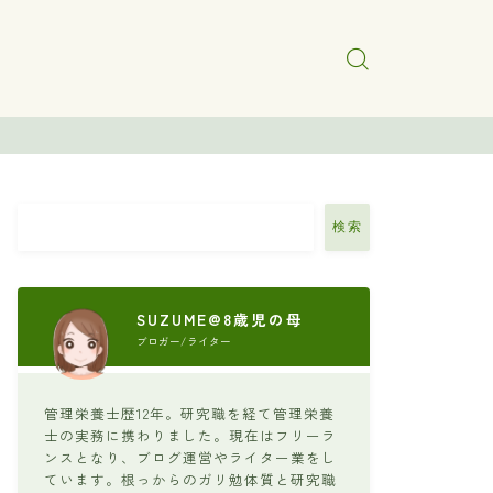
検索
SUZUME@8歳児の母
ブロガー/ライター
管理栄養士歴12年。研究職を経て管理栄養
士の実務に携わりました。現在はフリーラ
ンスとなり、ブログ運営やライター業をし
ています。根っからのガリ勉体質と研究職