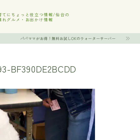
育てにちょっと役立つ情報/仙台の
連れグルメ・お出かけ情報
パパママがお得！無料お試しOKのウォーターサーバー
093-BF390DE2BCDD