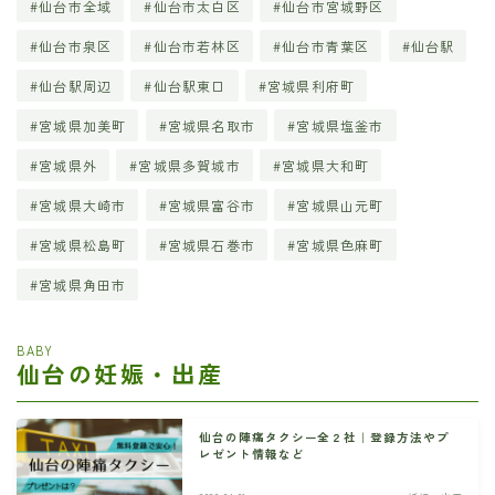
仙台市全域
仙台市太白区
仙台市宮城野区
仙台市泉区
仙台市若林区
仙台市青葉区
仙台駅
仙台駅周辺
仙台駅東口
宮城県利府町
宮城県加美町
宮城県名取市
宮城県塩釜市
宮城県外
宮城県多賀城市
宮城県大和町
宮城県大崎市
宮城県富谷市
宮城県山元町
宮城県松島町
宮城県石巻市
宮城県色麻町
宮城県角田市
BABY
仙台の妊娠・出産
仙台の陣痛タクシー全２社｜登録方法やプ
レゼント情報など