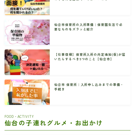
仙台市保育所の入所準備｜保育園生活で必
要なものをズラッと紹介
【仕事復帰】保育所入所の内定通知(仮)が届
いたらするべき5つのこと【仙台市】
仙台市 保育所｜入所申し込みまでの準備・
手続き
FOOD・ACTIVITY
仙台の子連れグルメ・お出かけ