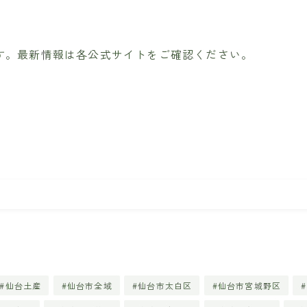
す。最新情報は各公式サイトをご確認ください。
仙台土産
仙台市全域
仙台市太白区
仙台市宮城野区