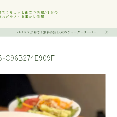
育てにちょっと役立つ情報/仙台の
連れグルメ・お出かけ情報
パパママがお得！無料お試しOKのウォーターサーバー
6-C96B274E909F