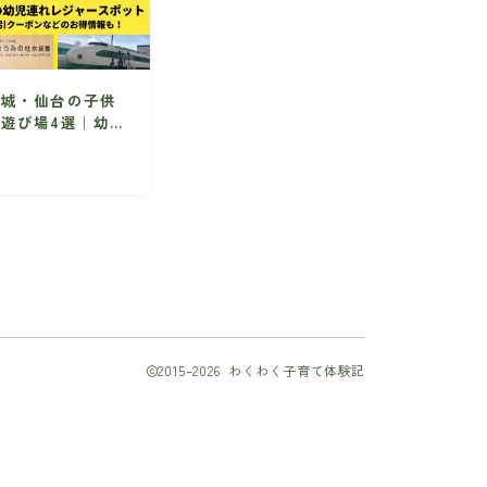
宮城・仙台の子供
の遊び場4選｜幼児
向けの人気のレジ
ャースポット情報
を集めました！
2015–2026 わくわく子育て体験記