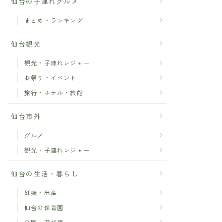
仙台の子連れグルメ
まとめ・ランキング
仙台観光
観光・子連れレジャー
お祭り・イベント
旅行・ホテル・旅館
仙台市外
グルメ
観光・子連れレジャー
仙台の生活・暮らし
妊娠・出産
仙台の保育園