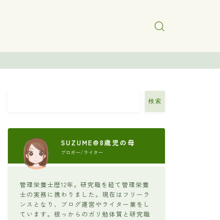
検索
SUZUME@8歳児の母
ブロガー/ライター
管理栄養士歴12年。研究職を経て管理栄養
士の実務に携わりました。現在はフリーラ
ンスとなり、ブログ運営やライター業をし
ています。根っからのガリ勉体質と研究職