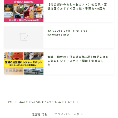
【仙台郊外のおしゃれカフェ】仙台泉・富
谷方面のおすすめ店10選・子連れNG店も
4A7C2D95-2740-417B-9783-
5A90AF69110D
宮城・仙台の子供の遊び場4選｜幼児向けの
人気のレジャースポット情報を集めまし
た！
HOME
4A7C2D95-2740-417B-9783-5A90AF69110D
＞
運営者情報
プライバシーポリシー