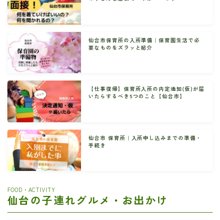
仙台市保育所の入所準備｜保育園生活で必
要なものをズラッと紹介
【仕事復帰】保育所入所の内定通知(仮)が届
いたらするべき5つのこと【仙台市】
仙台市 保育所｜入所申し込みまでの準備・
手続き
FOOD・ACTIVITY
仙台の子連れグルメ・お出かけ