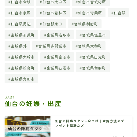
仙台市全域
仙台市太白区
仙台市宮城野区
仙台市泉区
仙台市若林区
仙台市青葉区
仙台駅
仙台駅周辺
仙台駅東口
宮城県利府町
宮城県加美町
宮城県名取市
宮城県塩釜市
宮城県外
宮城県多賀城市
宮城県大和町
宮城県大崎市
宮城県富谷市
宮城県山元町
宮城県松島町
宮城県石巻市
宮城県色麻町
宮城県角田市
BABY
仙台の妊娠・出産
仙台の陣痛タクシー全２社｜登録方法やプ
レゼント情報など