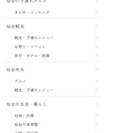
仙台の子連れグルメ
まとめ・ランキング
仙台観光
観光・子連れレジャー
お祭り・イベント
旅行・ホテル・旅館
仙台市外
グルメ
観光・子連れレジャー
仙台の生活・暮らし
妊娠・出産
仙台の保育園