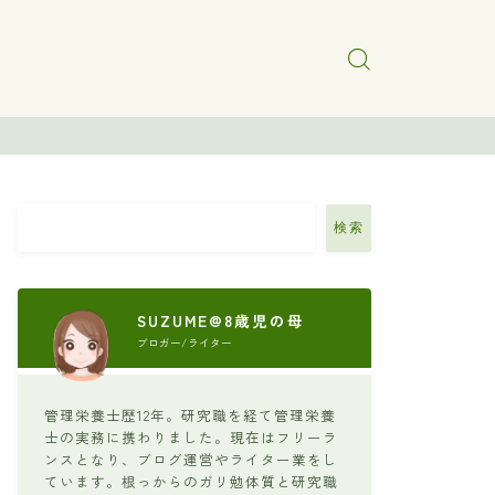
検索
SUZUME@8歳児の母
ブロガー/ライター
管理栄養士歴12年。研究職を経て管理栄養
士の実務に携わりました。現在はフリーラ
ンスとなり、ブログ運営やライター業をし
ています。根っからのガリ勉体質と研究職