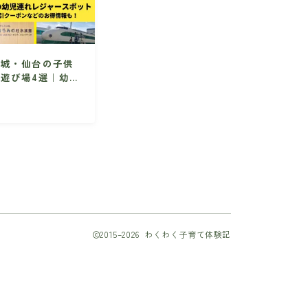
宮城・仙台の子供
の遊び場4選｜幼児
向けの人気のレジ
ャースポット情報
を集めました！
2015–2026 わくわく子育て体験記