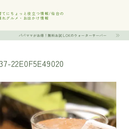
育てにちょっと役立つ情報/仙台の
連れグルメ・お出かけ情報
パパママがお得！無料お試しOKのウォーターサーバー
37-22E0F5E49020