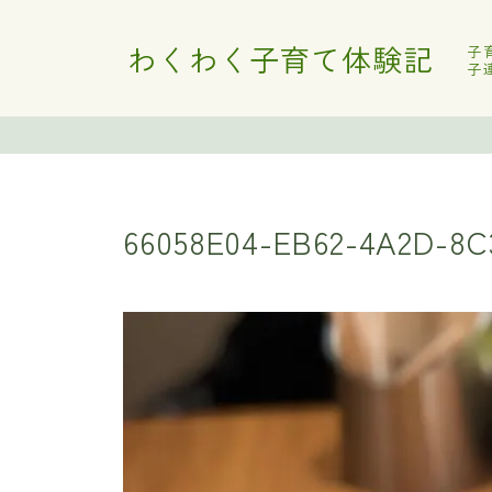
わくわく子育て体験記
子
子
66058E04-EB62-4A2D-8C