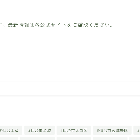
す。最新情報は各公式サイトをご確認ください。
仙台土産
仙台市全域
仙台市太白区
仙台市宮城野区