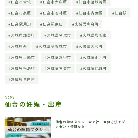
仙台市全域
仙台市太白区
仙台市宮城野区
仙台市泉区
仙台市若林区
仙台市青葉区
仙台駅
仙台駅周辺
仙台駅東口
宮城県利府町
宮城県加美町
宮城県名取市
宮城県塩釜市
宮城県外
宮城県多賀城市
宮城県大和町
宮城県大崎市
宮城県富谷市
宮城県山元町
宮城県松島町
宮城県石巻市
宮城県色麻町
宮城県角田市
BABY
仙台の妊娠・出産
仙台の陣痛タクシー全２社｜登録方法やプ
レゼント情報など