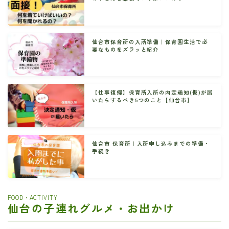
仙台市保育所の入所準備｜保育園生活で必
要なものをズラッと紹介
【仕事復帰】保育所入所の内定通知(仮)が届
いたらするべき5つのこと【仙台市】
仙台市 保育所｜入所申し込みまでの準備・
手続き
FOOD・ACTIVITY
仙台の子連れグルメ・お出かけ