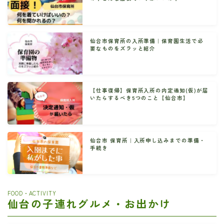
仙台市保育所の入所準備｜保育園生活で必
要なものをズラッと紹介
【仕事復帰】保育所入所の内定通知(仮)が届
いたらするべき5つのこと【仙台市】
仙台市 保育所｜入所申し込みまでの準備・
手続き
FOOD・ACTIVITY
仙台の子連れグルメ・お出かけ