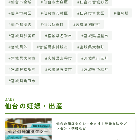
仙台市全域
仙台市太白区
仙台市宮城野区
仙台市泉区
仙台市若林区
仙台市青葉区
仙台駅
仙台駅周辺
仙台駅東口
宮城県利府町
宮城県加美町
宮城県名取市
宮城県塩釜市
宮城県外
宮城県多賀城市
宮城県大和町
宮城県大崎市
宮城県富谷市
宮城県山元町
宮城県松島町
宮城県石巻市
宮城県色麻町
宮城県角田市
BABY
仙台の妊娠・出産
仙台の陣痛タクシー全２社｜登録方法やプ
レゼント情報など