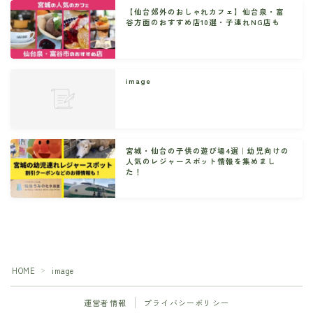
【仙台郊外のおしゃれカフェ】仙台泉・富
谷方面のおすすめ店10選・子連れNG店も
image
宮城・仙台の子供の遊び場4選｜幼児向けの
人気のレジャースポット情報を集めまし
た！
HOME
image
＞
運営者情報
プライバシーポリシー