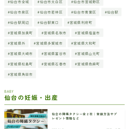
仙台市全域
仙台市太白区
仙台市宮城野区
仙台市泉区
仙台市若林区
仙台市青葉区
仙台駅
仙台駅周辺
仙台駅東口
宮城県利府町
宮城県加美町
宮城県名取市
宮城県塩釜市
宮城県外
宮城県多賀城市
宮城県大和町
宮城県大崎市
宮城県富谷市
宮城県山元町
宮城県松島町
宮城県石巻市
宮城県色麻町
宮城県角田市
BABY
仙台の妊娠・出産
仙台の陣痛タクシー全２社｜登録方法やプ
レゼント情報など