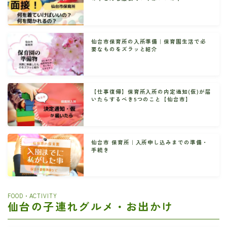
仙台市保育所の入所準備｜保育園生活で必
要なものをズラッと紹介
【仕事復帰】保育所入所の内定通知(仮)が届
いたらするべき5つのこと【仙台市】
仙台市 保育所｜入所申し込みまでの準備・
手続き
FOOD・ACTIVITY
仙台の子連れグルメ・お出かけ