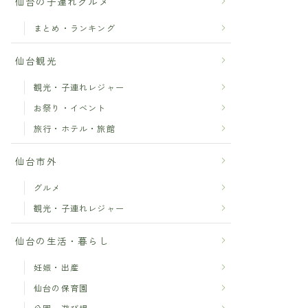
仙台の子連れグルメ
まとめ・ランキング
仙台観光
観光・子連れレジャー
お祭り・イベント
旅行・ホテル・旅館
仙台市外
グルメ
観光・子連れレジャー
仙台の生活・暮らし
妊娠・出産
仙台の保育園