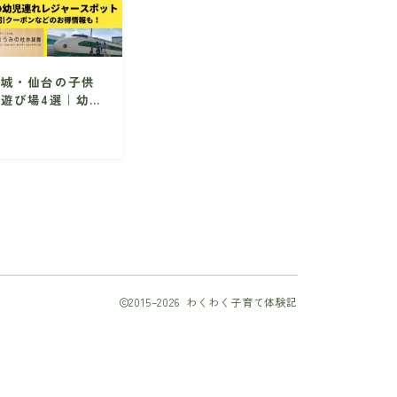
宮城・仙台の子供
の遊び場4選｜幼児
向けの人気のレジ
ャースポット情報
を集めました！
2015–2026 わくわく子育て体験記