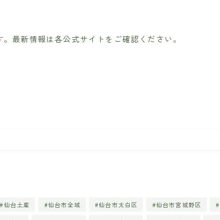
す。最新情報は各公式サイトをご確認ください。
仙台土産
仙台市全域
仙台市太白区
仙台市宮城野区