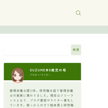
検索
SUZUME@8歳児の母
ブロガー/ライター
管理栄養士歴12年。研究職を経て管理栄養
士の実務に携わりました。現在はフリーラ
ンスとなり、ブログ運営やライター業をし
ています。根っからのガリ勉体質と研究職