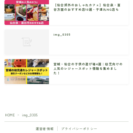
【仙台郊外のおしゃれカフェ】仙台泉・富
谷方面のおすすめ店10選・子連れNG店も
img_0305
宮城・仙台の子供の遊び場4選｜幼児向けの
人気のレジャースポット情報を集めまし
た！
HOME
img_0305
＞
運営者情報
プライバシーポリシー