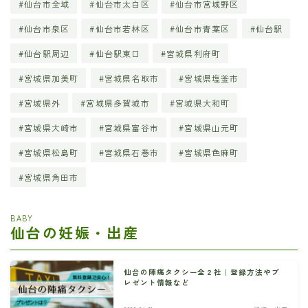
仙台市全域
仙台市太白区
仙台市宮城野区
仙台市泉区
仙台市若林区
仙台市青葉区
仙台駅
仙台駅周辺
仙台駅東口
宮城県利府町
宮城県加美町
宮城県名取市
宮城県塩釜市
宮城県外
宮城県多賀城市
宮城県大和町
宮城県大崎市
宮城県富谷市
宮城県山元町
宮城県松島町
宮城県石巻市
宮城県色麻町
宮城県角田市
BABY
仙台の妊娠・出産
仙台の陣痛タクシー全２社｜登録方法やプ
レゼント情報など