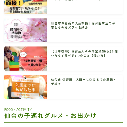
仙台市保育所の入所準備｜保育園生活で必
要なものをズラッと紹介
【仕事復帰】保育所入所の内定通知(仮)が届
いたらするべき5つのこと【仙台市】
仙台市 保育所｜入所申し込みまでの準備・
手続き
FOOD・ACTIVITY
仙台の子連れグルメ・お出かけ