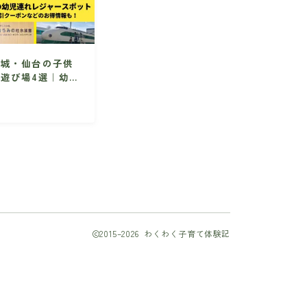
宮城・仙台の子供
の遊び場4選｜幼児
向けの人気のレジ
ャースポット情報
を集めました！
2015–2026 わくわく子育て体験記