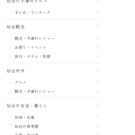
仙台の子連れグルメ
まとめ・ランキング
仙台観光
観光・子連れレジャー
お祭り・イベント
旅行・ホテル・旅館
仙台市外
グルメ
観光・子連れレジャー
仙台の生活・暮らし
妊娠・出産
仙台の保育園