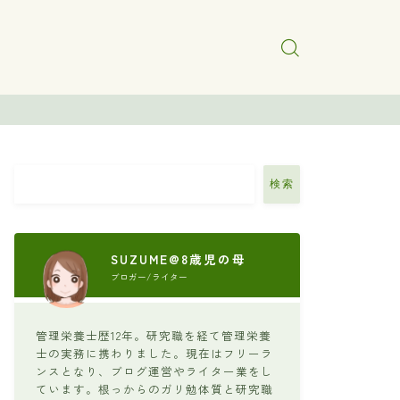
検索
SUZUME@8歳児の母
ブロガー/ライター
管理栄養士歴12年。研究職を経て管理栄養
士の実務に携わりました。現在はフリーラ
ンスとなり、ブログ運営やライター業をし
ています。根っからのガリ勉体質と研究職