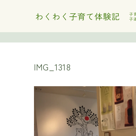
わくわく子育て体験記
子
子
IMG_1318