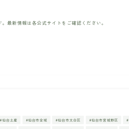
す。最新情報は各公式サイトをご確認ください。
仙台土産
仙台市全域
仙台市太白区
仙台市宮城野区