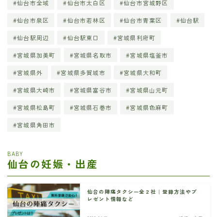
仙台市全域
仙台市太白区
仙台市宮城野区
仙台市泉区
仙台市若林区
仙台市青葉区
仙台駅
仙台駅周辺
仙台駅東口
宮城県利府町
宮城県加美町
宮城県名取市
宮城県塩釜市
宮城県外
宮城県多賀城市
宮城県大和町
宮城県大崎市
宮城県富谷市
宮城県山元町
宮城県松島町
宮城県石巻市
宮城県色麻町
宮城県角田市
BABY
仙台の妊娠・出産
仙台の陣痛タクシー全２社｜登録方法やプ
レゼント情報など