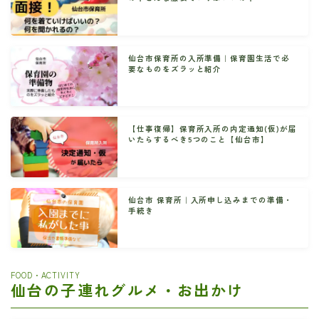
仙台市保育所の入所準備｜保育園生活で必
要なものをズラッと紹介
【仕事復帰】保育所入所の内定通知(仮)が届
いたらするべき5つのこと【仙台市】
仙台市 保育所｜入所申し込みまでの準備・
手続き
FOOD・ACTIVITY
仙台の子連れグルメ・お出かけ