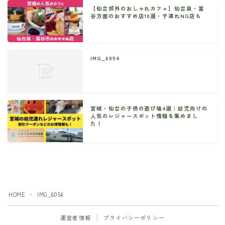
【仙台郊外のおしゃれカフェ】仙台泉・富
谷方面のおすすめ店10選・子連れNG店も
IMG_6054
宮城・仙台の子供の遊び場4選｜幼児向けの
人気のレジャースポット情報を集めまし
た！
HOME
IMG_6054
＞
運営者情報
プライバシーポリシー