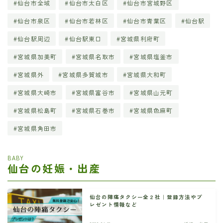
仙台市全域
仙台市太白区
仙台市宮城野区
仙台市泉区
仙台市若林区
仙台市青葉区
仙台駅
仙台駅周辺
仙台駅東口
宮城県利府町
宮城県加美町
宮城県名取市
宮城県塩釜市
宮城県外
宮城県多賀城市
宮城県大和町
宮城県大崎市
宮城県富谷市
宮城県山元町
宮城県松島町
宮城県石巻市
宮城県色麻町
宮城県角田市
BABY
仙台の妊娠・出産
仙台の陣痛タクシー全２社｜登録方法やプ
レゼント情報など