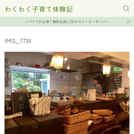
わくわく子育て体験記
パパママがお得！無料お試しOKのウォーターサーバー
IMG_7736