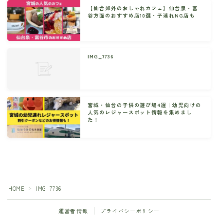
【仙台郊外のおしゃれカフェ】仙台泉・富
谷方面のおすすめ店10選・子連れNG店も
IMG_7736
宮城・仙台の子供の遊び場4選｜幼児向けの
人気のレジャースポット情報を集めまし
た！
HOME
IMG_7736
＞
運営者情報
プライバシーポリシー