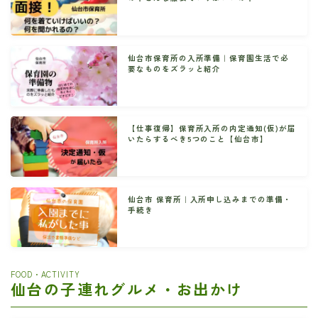
仙台市保育所の入所準備｜保育園生活で必
要なものをズラッと紹介
【仕事復帰】保育所入所の内定通知(仮)が届
いたらするべき5つのこと【仙台市】
仙台市 保育所｜入所申し込みまでの準備・
手続き
FOOD・ACTIVITY
仙台の子連れグルメ・お出かけ