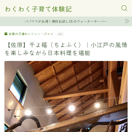
わくわく子育て体験記
パパママがお得！無料お試しOKのウォーターサーバー
全国の子連れレジャー・グルメ
PR
【佐原】千よ福（ちよふく）｜小江戸の風情
を楽しみながら日本料理を堪能