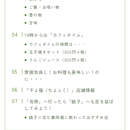
ご飯・お吸い物
香の物
甘味
14時からは「カフェタイム」
カフェタイムの時間は・・・
玉子焼きサンド（500円+税）
りんごジュース（500円+税）
雰囲気良し！お料理も美味しい！の
に・・・
「千よ福（ちよふく）」店舗情報
「佐原」へ行ったら「銚子」へも足を延ば
してみよう！
銚子に住む義両親に教わったおすすめ店