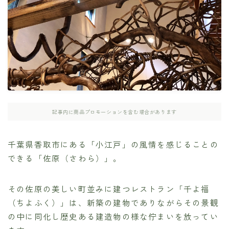
記事内に商品プロモーションを含む場合があります
千葉県香取市にある「小江戸」の風情を感じることの
できる「佐原（さわら）」。
その佐原の美しい町並みに建つレストラン「千よ福
（ちよふく）」は、新築の建物でありながらその景観
の中に同化し歴史ある建造物の様な佇まいを放ってい