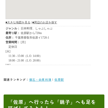
関連ランキング：
懐石・会席料理
|
佐原駅
「佐原」へ行ったら「銚子」へも足を