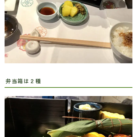
弁当箱は２種