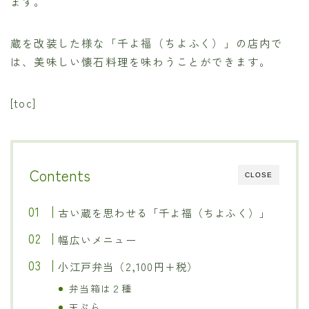
ます。
蔵を改装した様な「千よ福（ちよふく）」の店内で
は、美味しい懐石料理を味わうことができます。
[toc]
Contents
CLOSE
古い蔵を思わせる「千よ福（ちよふく）」
幅広いメニュー
小江戸弁当（2,100円+税）
弁当箱は２種
天ぷら