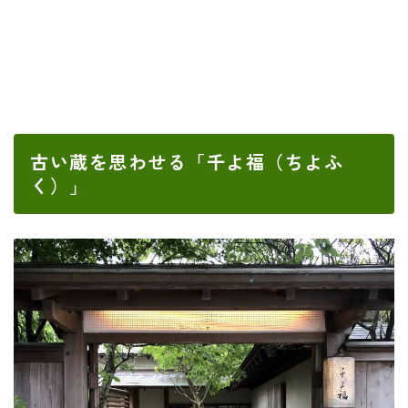
古い蔵を思わせる「千よ福（ちよふ
く）」