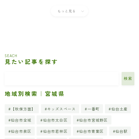
もっと見る
SEACH
見たい記事を探す
検索
地域別検索｜宮城県
【秋保方面】
キッズスペース
一番町
仙台土産
仙台市全域
仙台市太白区
仙台市宮城野区
仙台市泉区
仙台市若林区
仙台市青葉区
仙台駅